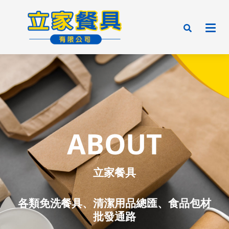
ABOUT
立家餐具
各類免洗餐具、清潔用品總匯、
食品包材
批發通路