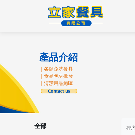
產品介紹
｜各類免洗餐具
｜食品包材批發
｜清潔用品總匯
全部
排