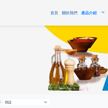
首頁
關於我們
產品介紹
免洗包材
清潔用品/生
食品原料
序