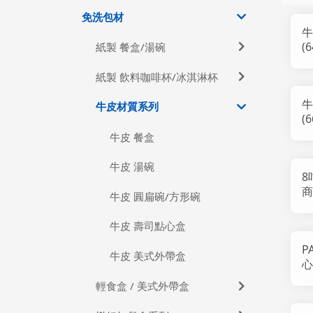
免洗包材
牛
(6
紙製 餐盒/湯碗
紙製 飲料咖啡杯/冰淇淋杯
牛
牛皮材質系列
(6
牛皮 餐盒
牛皮 湯碗
8
商
牛皮 圓扁碗/方形碗
牛皮 壽司點心盒
P
牛皮 美式外帶盒
心
輕食盒 / 美式外帶盒