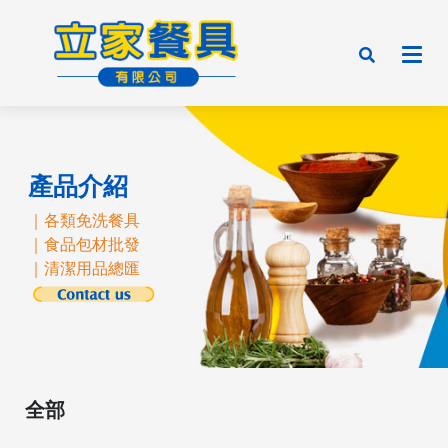
產品介紹
｜各類免洗餐具
｜食品包材批發
｜清潔用品總匯
全部