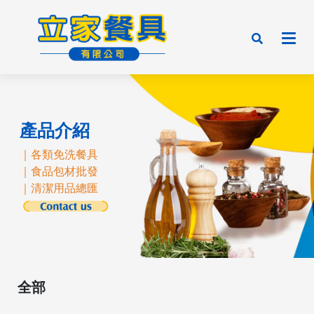
產品介紹
｜各類免洗餐具
｜食品包材批發
｜清潔用品總匯
全部