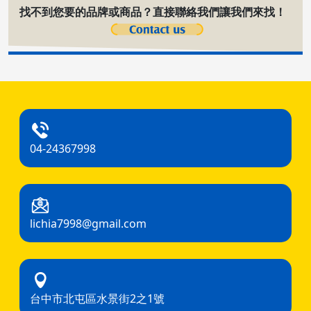
找不到您要的品牌或商品？直接聯絡我們讓我們來找！
04-24367998
lichia7998@gmail.com
台中市北屯區水景街2之1號