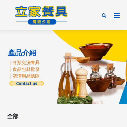
產品介紹
｜各類免洗餐具
｜食品包材批發
｜清潔用品總匯
全部