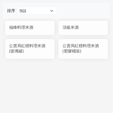
排序
福峰料理米酒
頂級米酒
公賣局紅標料理米酒
公賣局紅標料理米酒
(玻璃罐)
(塑膠桶裝)