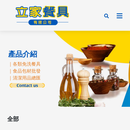
產品介紹
｜各類免洗餐具
｜食品包材批發
｜清潔用品總匯
全部