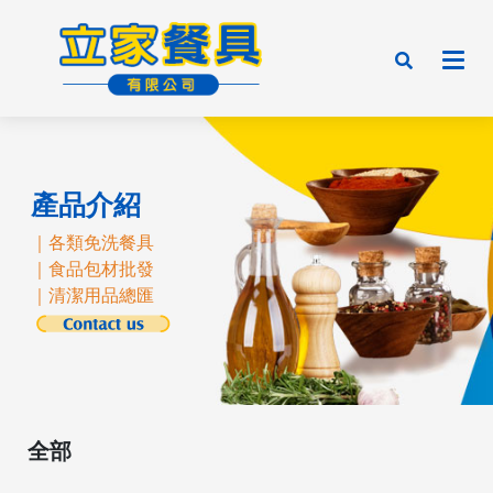
產品介紹
｜各類免洗餐具
｜食品包材批發
｜清潔用品總匯
全部