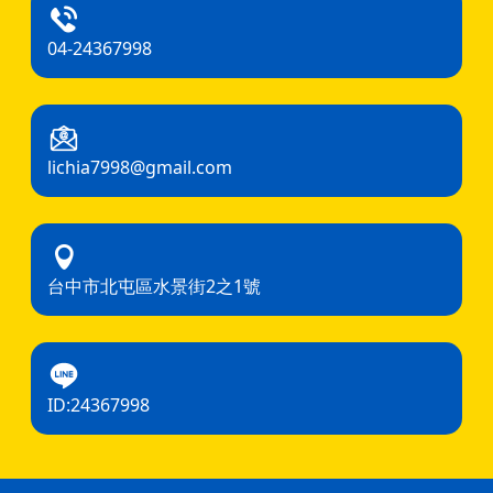
04-24367998
lichia7998@gmail.com
台中市北屯區水景街2之1號
ID:24367998