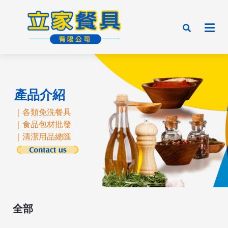
產品介紹
｜各類免洗餐具
｜食品包材批發
｜清潔用品總匯
全部