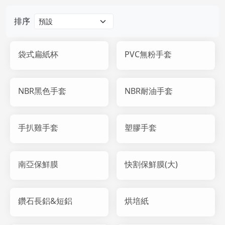
排序
袋式扁紙杯
PVC無粉手套
NBR黑色手套
NBR耐油手套
手扒雞手套
塑膠手套
南亞保鮮膜
快割保鮮膜(大)
鑽石長鋁&短鋁
烘培紙