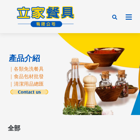
產品介紹
｜各類免洗餐具
｜食品包材批發
｜清潔用品總匯
全部