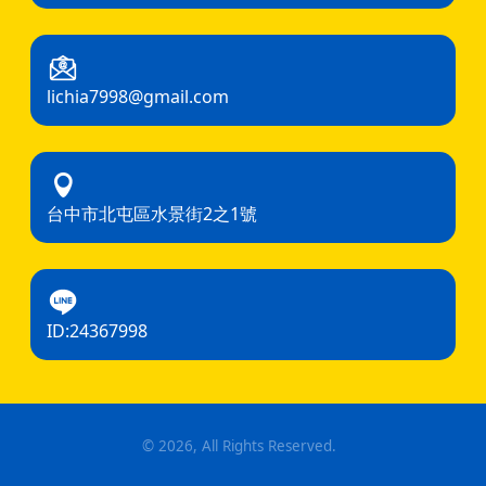
lichia7998@gmail.com
台中市北屯區水景街2之1號
ID:24367998
©
2026
, All Rights Reserved.