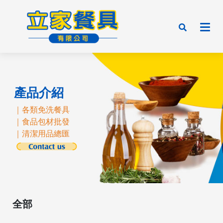
產品介紹
｜各類免洗餐具
｜食品包材批發
｜清潔用品總匯
全部