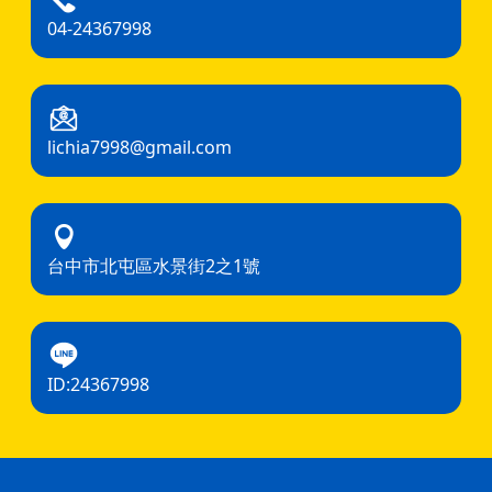
04-24367998
lichia7998@gmail.com
台中市北屯區水景街2之1號
ID:24367998