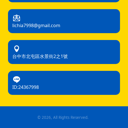
lichia7998@gmail.com
台中市北屯區水景街2之1號
ID:24367998
©
2026
, All Rights Reserved.