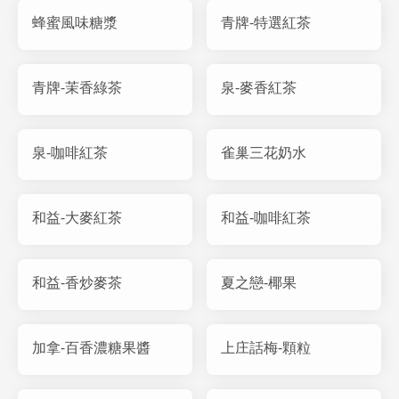
蜂蜜風味糖漿
青牌-特選紅茶
青牌-茉香綠茶
泉-麥香紅茶
泉-咖啡紅茶
雀巢三花奶水
和益-大麥紅茶
和益-咖啡紅茶
和益-香炒麥茶
夏之戀-椰果
加拿-百香濃糖果醬
上庄話梅-顆粒