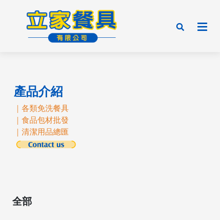
產品介紹
｜各類免洗餐具
｜食品包材批發
｜清潔用品總匯
全部