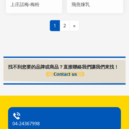
上庄話梅-梅粉
飛燕煉乳
1
2
»
找不到您要的品牌或商品？直接聯絡我們讓我們來找！
04-24367998