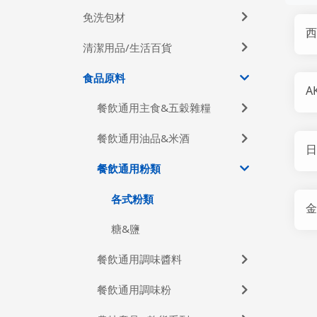
免洗包材
西
清潔用品/生活百貨
食品原料
A
餐飲通用主食&五穀雜糧
餐飲通用油品&米酒
日
餐飲通用粉類
各式粉類
金
糖&鹽
餐飲通用調味醬料
餐飲通用調味粉