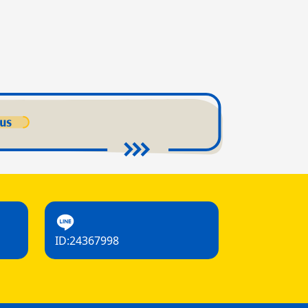
ID:24367998