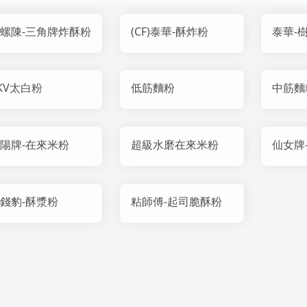
螺陳-三角牌炸酥粉
(CF)泰華-酥炸粉
泰華-
KV太白粉
低筋麵粉
中筋麵
陽牌-在來米粉
超級水磨在來米粉
仙女牌
錢豹-酥漿粉
粘師傅-起司脆酥粉