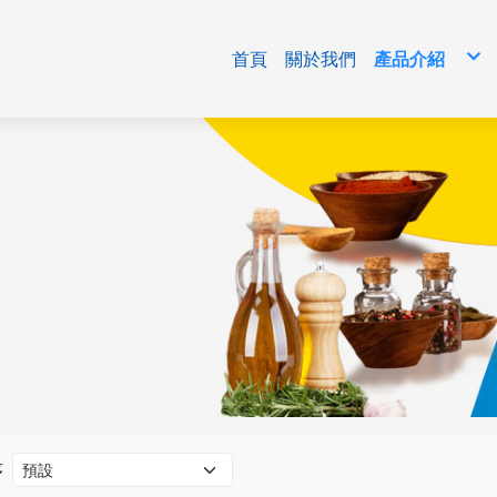
首頁
關於我們
產品介紹
免洗包材
清潔用品/生
食品原料
序