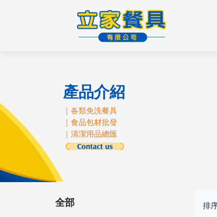
產品介紹
｜各類免洗餐具
｜食品包材批發
｜清潔用品總匯
全部
排