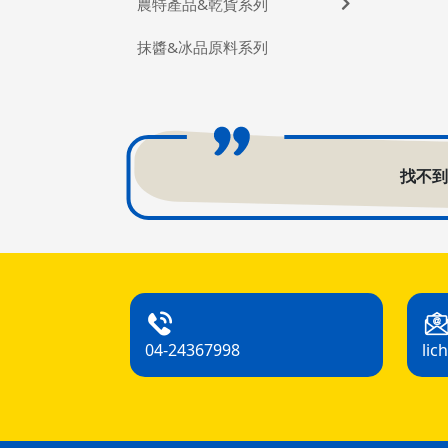
農特產品&乾貨系列
抹醬&冰品原料系列
找不
04-24367998
lic