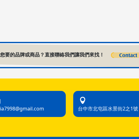
到您要的品牌或商品？直接聯絡我們讓我們來找！
hia7998@gmail.com
台中市北屯區水景街2之1號