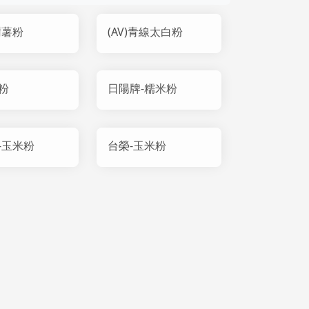
樹薯粉
(AV)青線太白粉
粉
日陽牌-糯米粉
-玉米粉
台榮-玉米粉