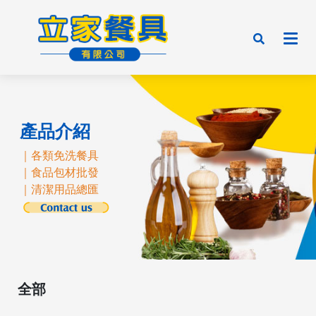
產品介紹
｜各類免洗餐具
｜食品包材批發
｜清潔用品總匯
全部