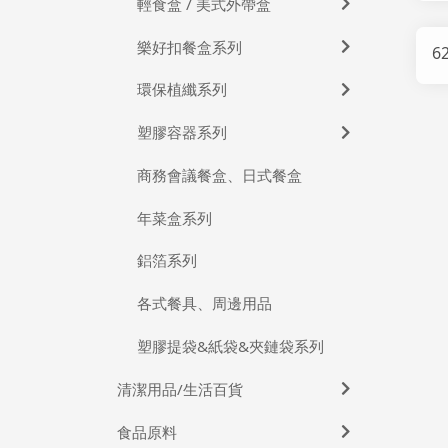
輕食盒 / 美式外帶盒
樂好扣餐盒系列
6
環保植纖系列
塑膠容器系列
商務會議餐盒、日式餐盒
年菜盒系列
鋁箔系列
各式餐具、周邊用品
塑膠提袋&紙袋&夾鏈袋系列
清潔用品/生活百貨
食品原料