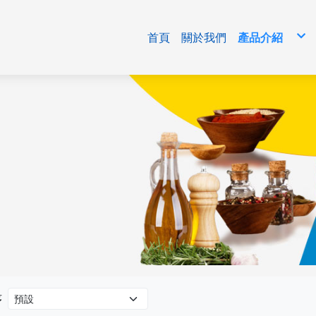
首頁
關於我們
產品介紹
免洗包材
清潔用品/生
食品原料
序