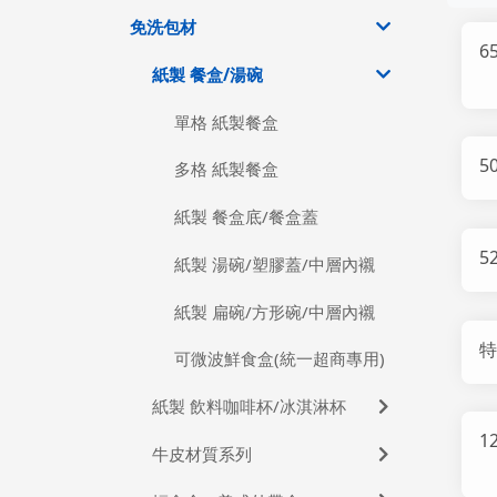
免洗包材
6
紙製 餐盒/湯碗
單格 紙製餐盒
5
多格 紙製餐盒
紙製 餐盒底/餐盒蓋
5
紙製 湯碗/塑膠蓋/中層內襯
紙製 扁碗/方形碗/中層內襯
特
可微波鮮食盒(統一超商專用)
紙製 飲料咖啡杯/冰淇淋杯
1
牛皮材質系列