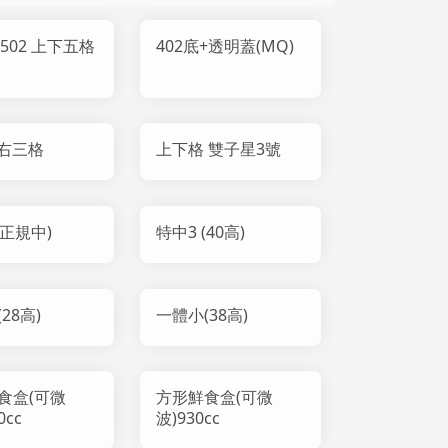
/ 502 上下五格
402底+透明蓋(MQ)
左右三格
上下格 雙子星3號
(正規中)
特中3 (40高)
28高)
一體小(38高)
食盒(可微
方形鮮食盒(可微
0cc
波)930cc