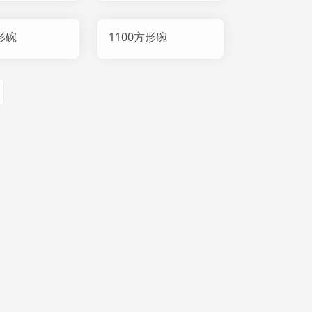
形碗
1100方形碗