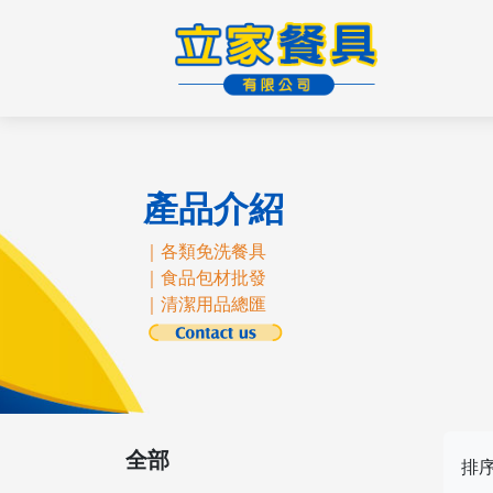
產品介紹
｜各類免洗餐具
｜食品包材批發
｜清潔用品總匯
全部
排