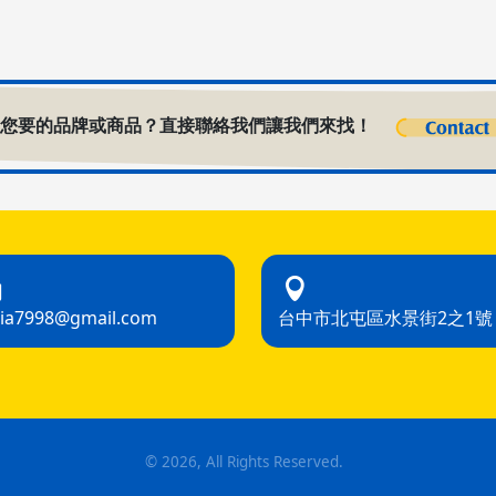
到您要的品牌或商品？直接聯絡我們讓我們來找！
hia7998@gmail.com
台中市北屯區水景街2之1號
©
2026
, All Rights Reserved.