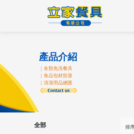
產品介紹
｜各類免洗餐具
｜食品包材批發
｜清潔用品總匯
全部
排