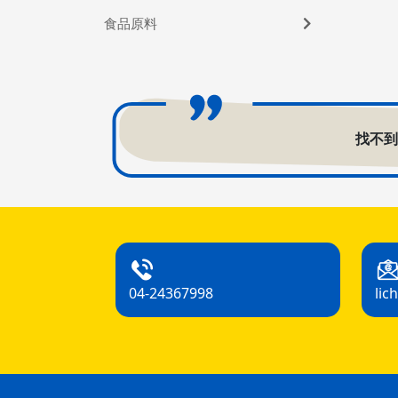
食品原料
找不
04-24367998
lic