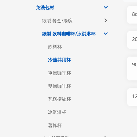
免洗包材
8
紙製 餐盒/湯碗
紙製 飲料咖啡杯/冰淇淋杯
2
飲料杯
冷熱共用杯
9
單層咖啡杯
雙層咖啡杯
1
瓦楞橫紋杯
冰淇淋杯
薯條杯