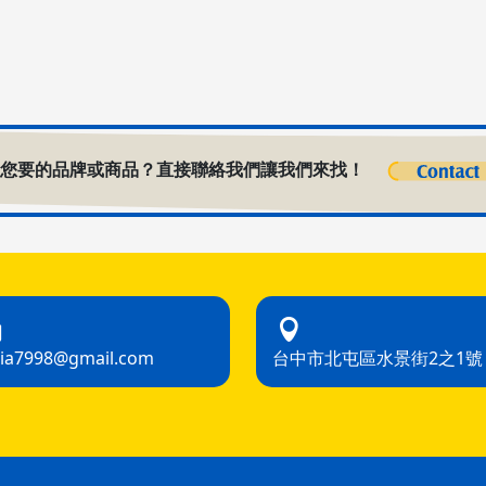
到您要的品牌或商品？直接聯絡我們讓我們來找！
hia7998@gmail.com
台中市北屯區水景街2之1號