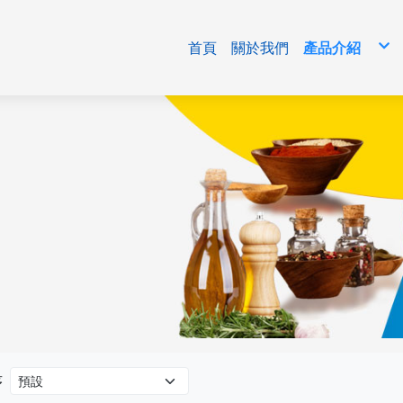
首頁
關於我們
產品介紹
免洗包材
清潔用品/生
食品原料
序