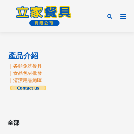
產品介紹
｜各類免洗餐具
｜食品包材批發
｜清潔用品總匯
全部