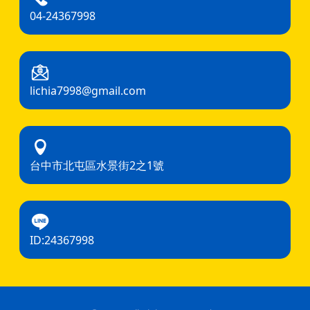
04-24367998
lichia7998@gmail.com
台中市北屯區水景街2之1號
ID:24367998