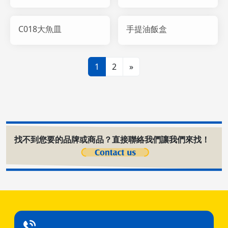
C018大魚皿
手提油飯盒
1
2
»
找不到您要的品牌或商品？直接聯絡我們讓我們來找！