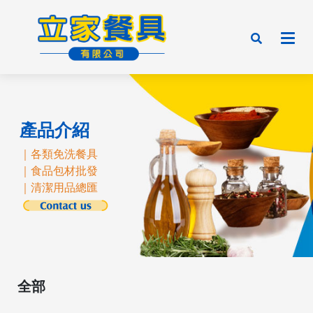
產品介紹
｜各類免洗餐具
｜食品包材批發
｜清潔用品總匯
全部