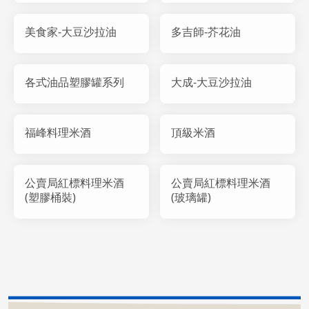
美食家-大豆沙拉油
多吉師-芥花油
各式油品塑膠罐系列
大成-大豆沙拉油
福峰料理米酒
頂級米酒
公賣局紅標料理米酒
公賣局紅標料理米酒
(塑膠桶裝)
(玻璃罐)