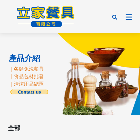
產品介紹
｜各類免洗餐具
｜食品包材批發
｜清潔用品總匯
全部