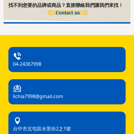
找不到您要的品牌或商品？直接聯絡我們讓我們來找！
04-24367998
lichia7998@gmail.com
台中市北屯區水景街2之1號