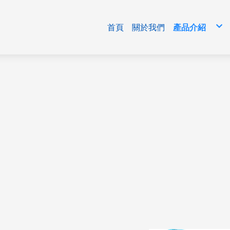
首頁
關於我們
產品介紹
免洗包材
清潔用品/生
食品原料