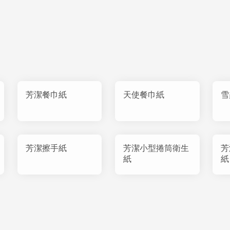
芳潔餐巾紙
天使餐巾紙
雪
芳潔擦手紙
芳潔小型捲筒衛生
芳
紙
紙