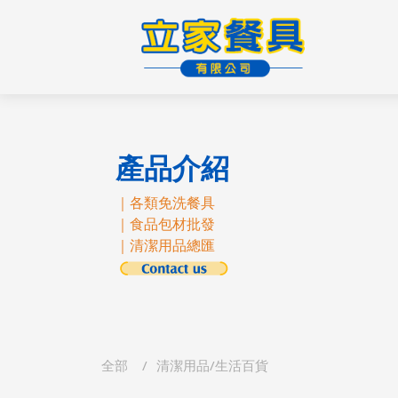
產品介紹
｜各類免洗餐具
｜食品包材批發
｜清潔用品總匯
全部
清潔用品/生活百貨