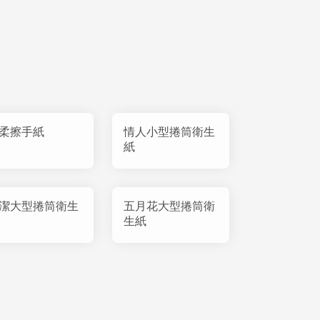
柔擦手紙
情人小型捲筒衛生
紙
潔大型捲筒衛生
五月花大型捲筒衛
生紙