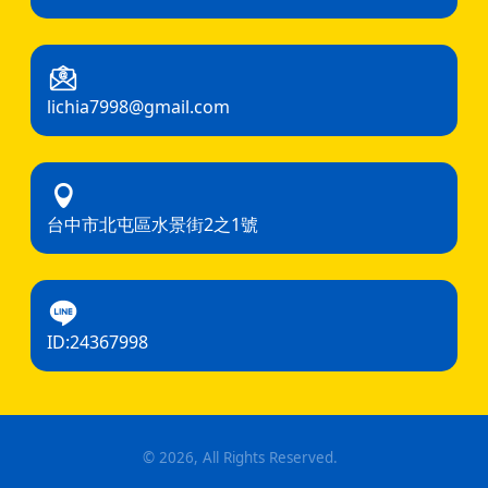
lichia7998@gmail.com
台中市北屯區水景街2之1號
ID:24367998
©
2026
, All Rights Reserved.