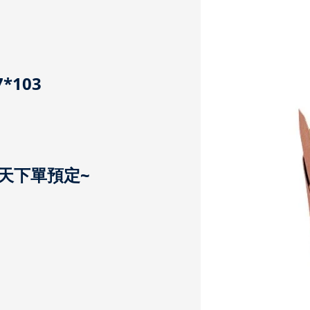
*103
天下單預定~