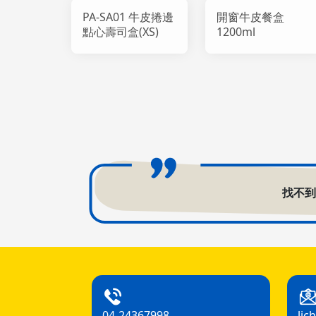
PA-SA01 牛皮捲邊
開窗牛皮餐盒
點心壽司盒(XS)
1200ml
找不
04-24367998
lic