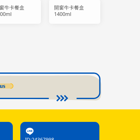
窗牛卡餐盒
開窗牛卡餐盒
000ml
1400ml
ID:24367998