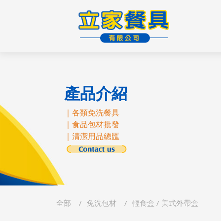
產品介紹
｜各類免洗餐具
｜食品包材批發
｜清潔用品總匯
全部
免洗包材
輕食盒 / 美式外帶盒