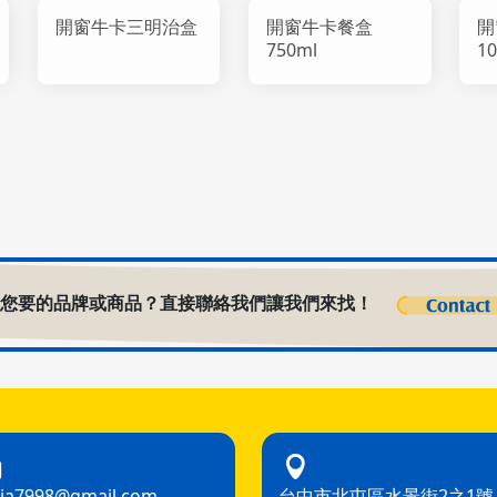
開窗牛卡三明治盒
開窗牛卡餐盒
開
750ml
1
到您要的品牌或商品？直接聯絡我們讓我們來找！
hia7998@gmail.com
台中市北屯區水景街2之1號