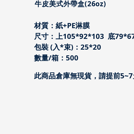
牛皮美式外帶盒(26oz)
材質：紙+PE淋膜
尺寸：上105*92*103 底79*67
包裝 (入*束)：25*20
數量/箱：500
此商品倉庫無現貨，請提前5~7