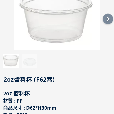
2oz醬料杯 (F62蓋)
2oz 醬料杯
材質 : PP
商品尺寸 : D62*H30mm