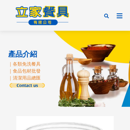
產品介紹
｜各類免洗餐具
｜食品包材批發
｜清潔用品總匯