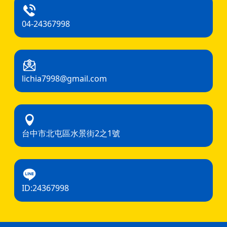
04-24367998
lichia7998@gmail.com
台中市北屯區水景街2之1號
ID:24367998