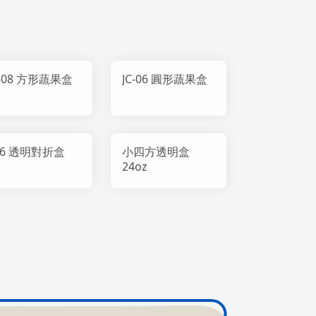
C-08 方形蔬果盒
JC-06 圓形蔬果盒
x6 透明對折盒
小四方透明盒
24oz