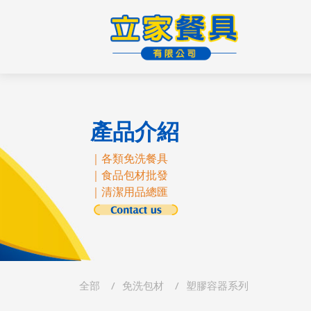
產品介紹
｜各類免洗餐具
｜食品包材批發
｜清潔用品總匯
全部
免洗包材
塑膠容器系列